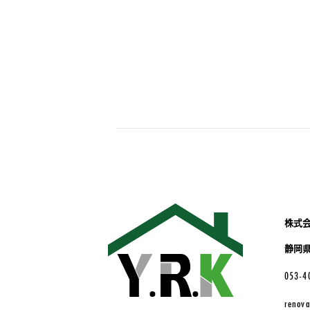
株式会
静岡
053-4
renov