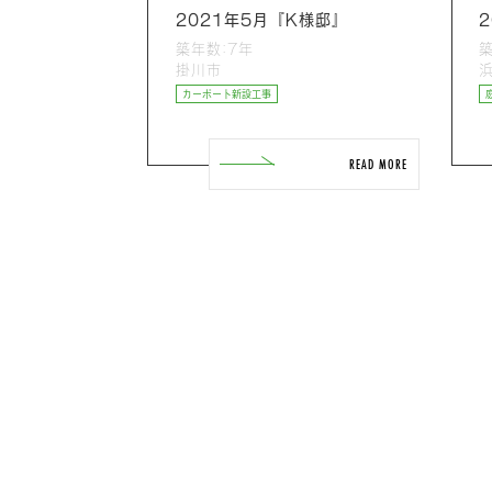
2021年5月『K様邸』
築年数:7年
掛川市
カーポート新設工事
READ MORE