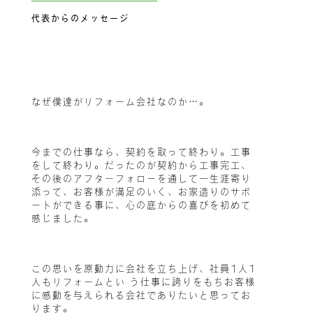
代表からのメッセージ
なぜ僕達がリフォーム会社なのか…。
今までの仕事なら、契約を取って終わり。工事
をして終わり。だったのが契約から工事完工、
その後のアフターフォローを通して一生涯寄り
添って、お客様が満足のいく、お家造りのサポ
ートができる事に、心の底からの喜びを初めて
感じました。
この思いを原動力に会社を立ち上げ、社員1人1
人もリフォームとい う仕事に誇りをもちお客様
に感動を与えられる会社でありたいと思ってお
ります。