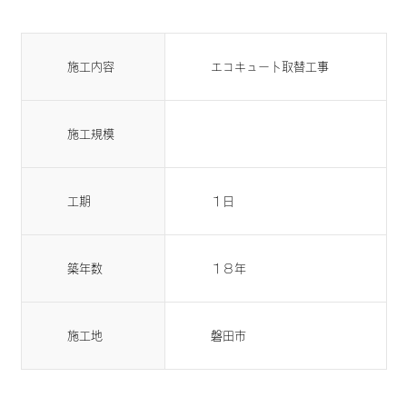
施工内容
エコキュート取替工事
施工規模
工期
１日
築年数
１８年
施工地
磐田市