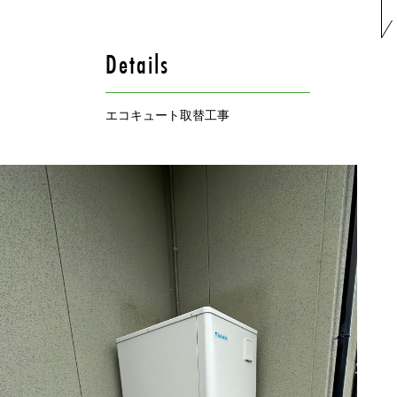
Details
エコキュート取替工事